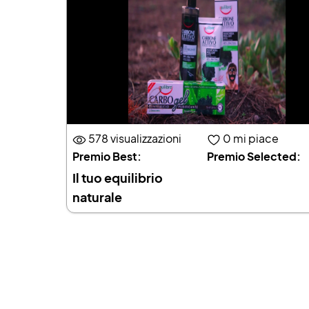
578 visualizzazioni
0
mi piace
Premio Best:
Premio Selected:
Il tuo equilibrio
naturale