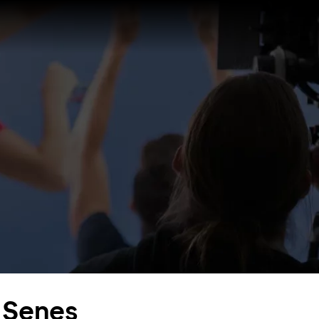
a Senes