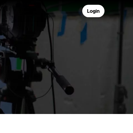
Login