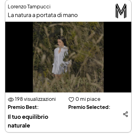
Lorenzo Tampucci
La natura a portata di mano
198 visualizzazioni
0
mi piace
Premio Best:
Premio Selected:
Il tuo equilibrio
naturale