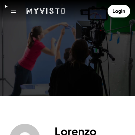
Login
Lorenzo