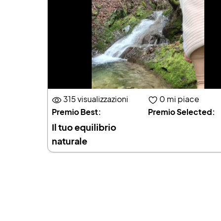
315 visualizzazioni
0
mi piace
Premio Best:
Premio Selected:
Il tuo equilibrio
naturale