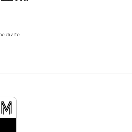
 di arte..