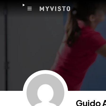
Guido 