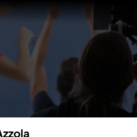
Azzola