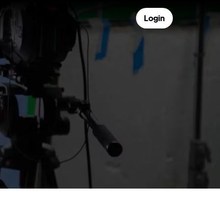
Login