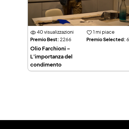
40 visualizzazioni
1
mi piace
Premio Best:
2266
Premio Selected:
6
Olio Farchioni –
L’importanza del
condimento