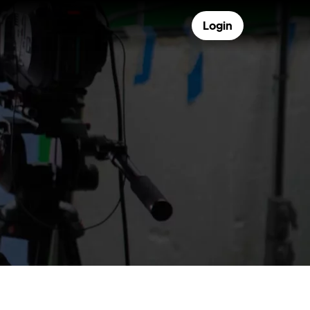
Login