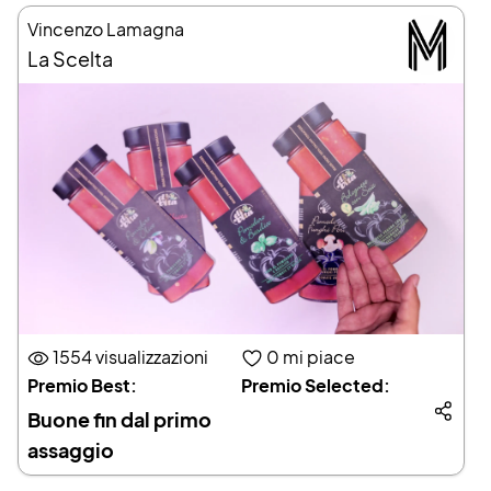
Vincenzo Lamagna
La Scelta
1554 visualizzazioni
0
mi piace
Premio Best:
Premio Selected:
Buone fin dal primo
assaggio