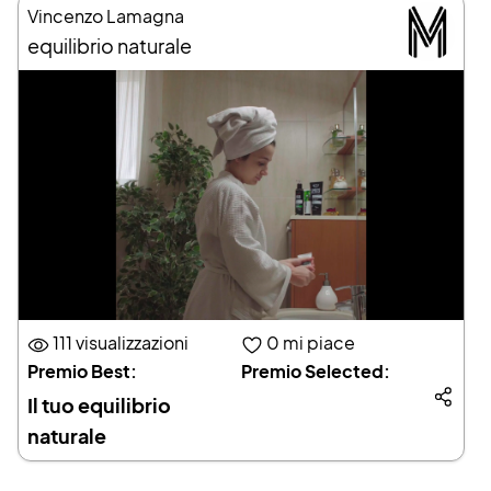
Vincenzo Lamagna
equilibrio naturale
111 visualizzazioni
0
mi piace
Premio Best:
Premio Selected:
Il tuo equilibrio
naturale