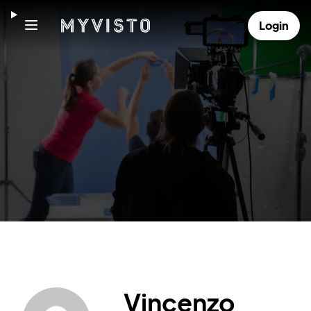
Login
Vincenzo