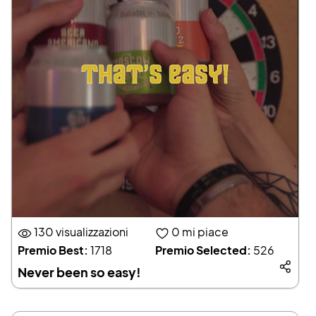
130 visualizzazioni
0
mi piace
Premio Best:
1718
Premio Selected:
526
Never been so easy!