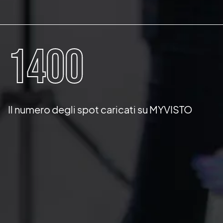
1400
Il numero degli spot caricati su MYVISTO