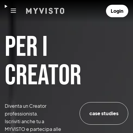
Login
Per i
creator
Diventa un Creator
case studies
professionista.
Iscriviti anche tu a
MYVISTO e partecipa alle