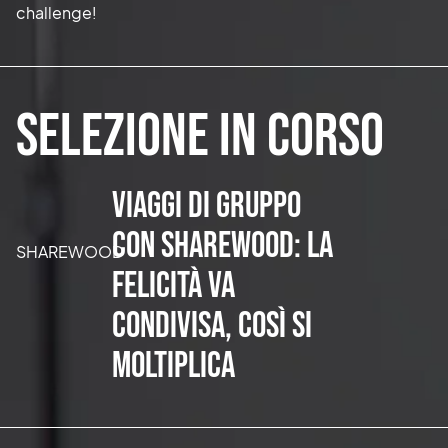
challenge!
Selezione in corso
Viaggi di gruppo
con Sharewood: la
SHAREWOOD
felicità va
condivisa, così si
moltiplica