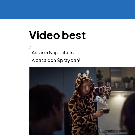
Video best
Andrea Napolitano
A casa con Spraypan!