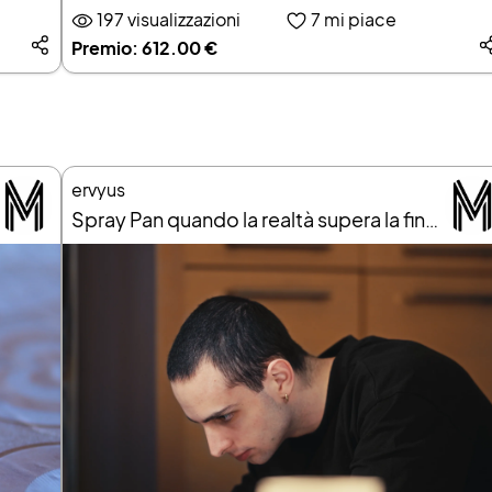
197 visualizzazioni
7
mi piace
Premio: 612.00 €
ervyus
Spray Pan quando la realtà supera la finzione