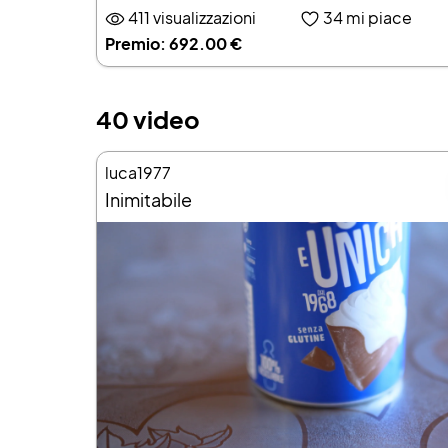
411 visualizzazioni
34
mi piace
Premio: 692.00 €
40 video
luca1977
Inimitabile