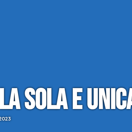
la sola e unic
 2023