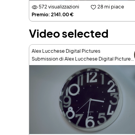
572 visualizzazioni
28
mi piace
Premio: 2141.00 €
Video selected
Alex Lucchese Digital Pictures
Submission di Alex Lucchese Digital Pictures “La Sola e Unica”